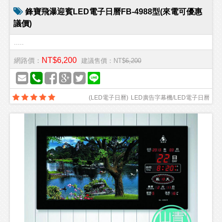
鋒寶飛瀑迎賓LED電子日曆FB-4988型(來電可優惠
議價)
.....
NT$6,200
網路價：
建議售價：NT$
6,200
(
LED電子日曆
)
LED廣告字幕機/LED電子日曆