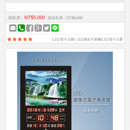
.....
NT$5,000
網路價：
建議售價：NT$
5,000
(
LED電子日曆
)
LED廣告字幕機/LED電子日曆