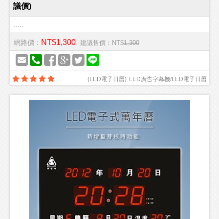
議價)
.....
NT$1,300
網路價：
建議售價：NT$
1,300
(
LED電子日曆
)
LED廣告字幕機/LED電子日曆