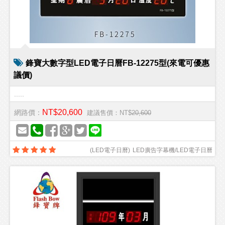
鋒寶大數字型LED電子日曆FB-12275型(來電可優惠
議價)
.....
NT$20,600
網路價：
建議售價：NT$
20,600
(
LED電子日曆
)
LED廣告字幕機/LED電子日曆