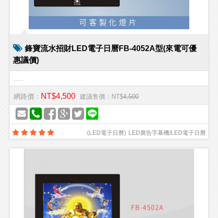
鋒寶流水招財LED電子日曆FB-4052A型(來電可優
惠議價)
.....
NT$4,500
網路價：
建議售價：NT$
4,500
(
LED電子日曆
)
LED廣告字幕機/LED電子日曆