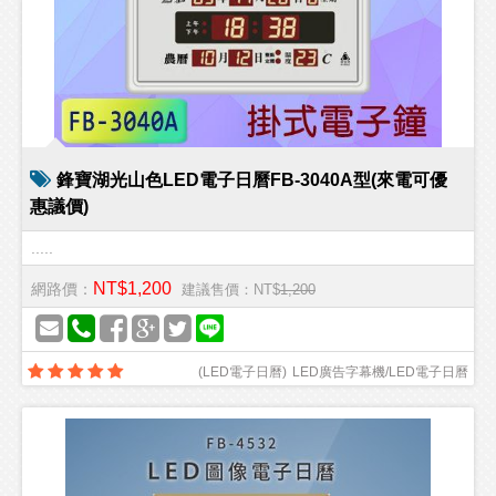
鋒寶湖光山色LED電子日曆FB-3040A型(來電可優
惠議價)
.....
NT$1,200
網路價：
建議售價：NT$
1,200
(
LED電子日曆
)
LED廣告字幕機/LED電子日曆