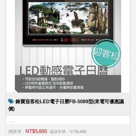
鋒寶迎客松LED電子日曆FB-5089型(來電可優惠議
價)
.....
NT$5,600
網路價：
建議售價：NT$
5,600