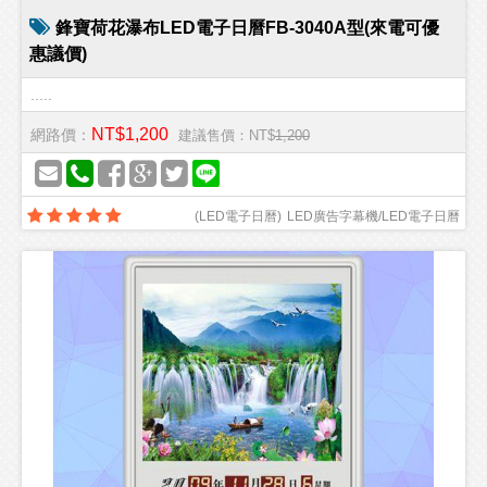
鋒寶荷花瀑布LED電子日曆FB-3040A型(來電可優
惠議價)
.....
NT$1,200
網路價：
建議售價：NT$
1,200
(
LED電子日曆
)
LED廣告字幕機/LED電子日曆