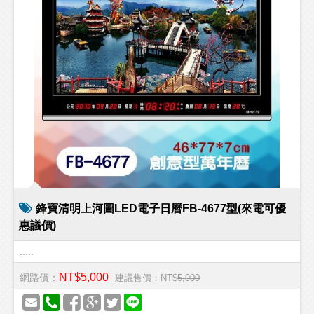
鋒寶清明上河圖LED電子日曆FB-4677型(來電可優
惠議價)
.....
NT$5,000
網路價：
建議售價：NT$
5,000