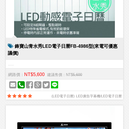
鋒寶山青水秀LED電子日曆FB-4986型(來電可優惠
議價)
.....
NT$5,600
網路價：
建議售價：NT$
5,600
(
LED電子日曆
)
LED廣告字幕機/LED電子日曆