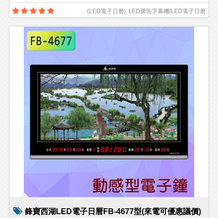
(
LED電子日曆
)
LED廣告字幕機/LED電子日曆
鋒寶西湖LED電子日曆FB-4677型(來電可優惠議價)