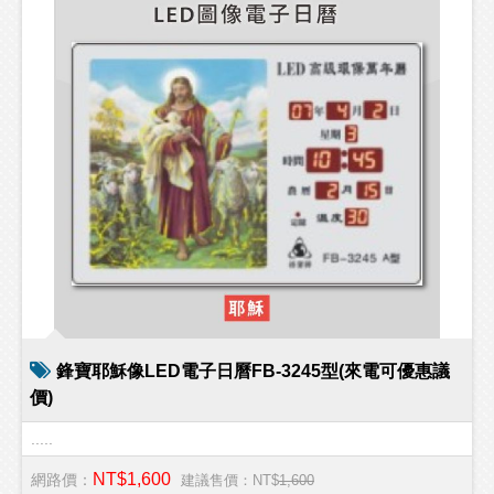
鋒寶耶穌像LED電子日曆FB-3245型(來電可優惠議
價)
.....
NT$1,600
網路價：
建議售價：NT$
1,600