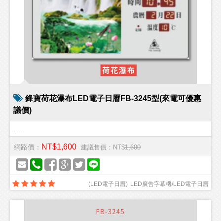
鋒寶荷花瀑布LED電子日曆FB-3245型(來電可優惠
議價)
.....
NT$1,600
網路價：
建議售價：NT$
1,600
(
LED電子日曆
)
LED廣告字幕機/LED電子日曆