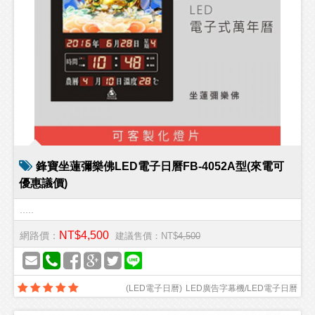
鋒寶坐蓮彌樂佛LED電子日曆FB-4052A型(來電可
優惠議價)
.....
NT$4,500
網路價：
建議售價：NT$
4,500
(
LED電子日曆
)
LED廣告字幕機/LED電子日曆