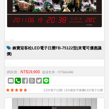
鋒寶迎客松LED電子日曆FB-75122型(來電可優惠議
價)
.....
NT$19,900
網路價：
建議售價：NT$
19,900
(
LED電子日曆
)
LED廣告字幕機/LED電子日曆