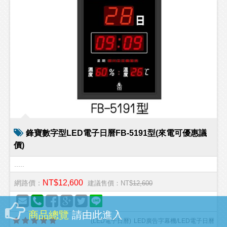
鋒寶數字型LED電子日曆FB-5191型(來電可優惠議
價)
.....
NT$12,600
網路價：
建議售價：NT$
12,600
商品總覽
請由此進入
(
LED電子日曆
)
LED廣告字幕機/LED電子日曆