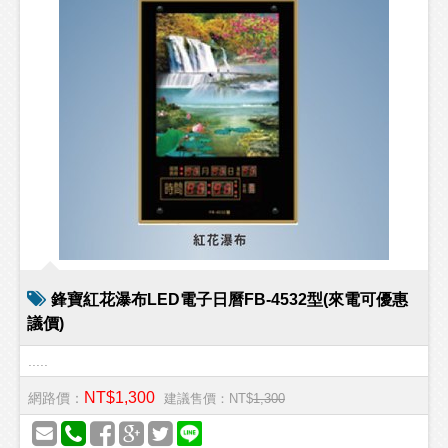
鋒寶紅花瀑布LED電子日曆FB-4532型(來電可優惠
議價)
.....
NT$1,300
網路價：
建議售價：NT$
1,300