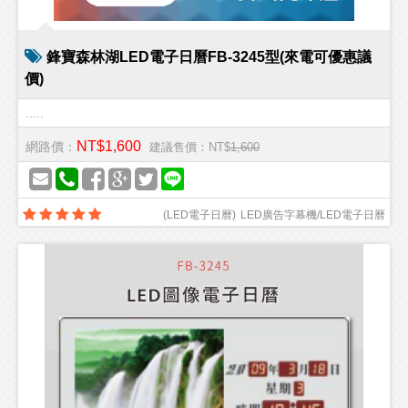
鋒寶森林湖LED電子日曆FB-3245型(來電可優惠議
價)
.....
NT$1,600
網路價：
建議售價：NT$
1,600
(
LED電子日曆
)
LED廣告字幕機/LED電子日曆