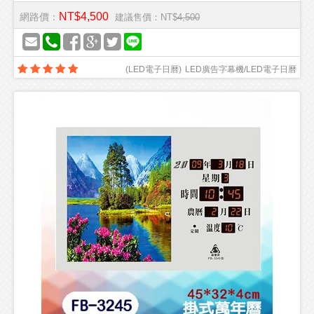
NT$4,500
網路價：
建議售價：NT$
4,500
(
LED電子日曆
)
LED廣告字幕機/LED電子日曆