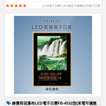
(
LED電子日曆
)
LED廣告字幕機/LED電子日曆
鋒寶荷花瀑布LED電子日曆FB-4532型(來電可優惠