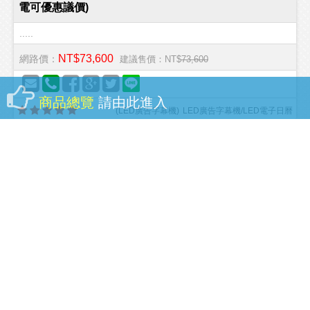
電可優惠議價)
.....
NT$73,600
網路價：
建議售價：NT$
73,600
商品總覽
請由此進入
(
LED廣告字幕機
)
LED廣告字幕機/LED電子日曆