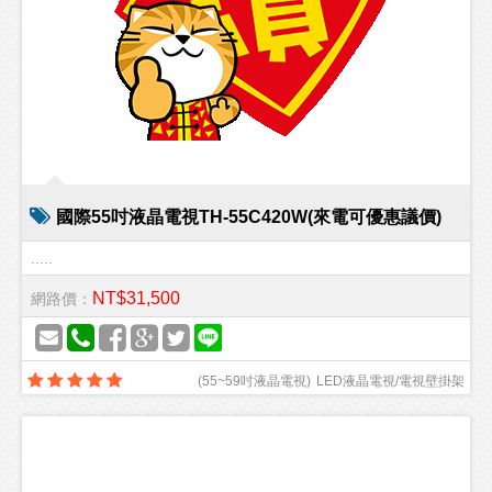
國際55吋液晶電視TH-55C420W(來電可優惠議價)
.....
NT$31,500
網路價：
(
55~59吋液晶電視
)
LED液晶電視/電視壁掛架