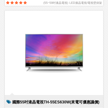
(
55~59吋液晶電視
)
LED液晶電視/電視壁掛架
國際55吋液晶電視TH-55ES630W(來電可優惠議價)