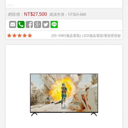
.....
NT$27,500
網路價：
建議售價：NT$
27,500
(
55~59吋液晶電視
)
LED液晶電視/電視壁掛架