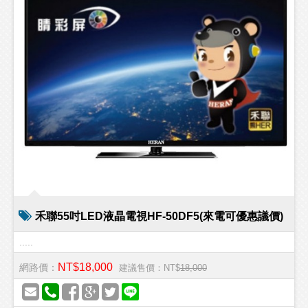
禾聯55吋LED液晶電視HF-50DF5(來電可優惠議價)
.....
NT$18,000
網路價：
建議售價：NT$
18,000