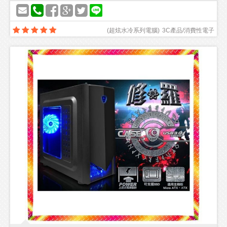
(
超炫水冷系列電腦
)
3C產品/消費性電子