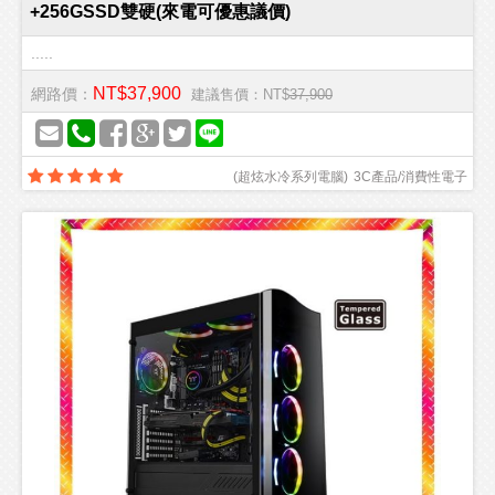
+256GSSD雙硬(來電可優惠議價)
.....
NT$37,900
網路價：
建議售價：NT$
37,900
(
超炫水冷系列電腦
)
3C產品/消費性電子