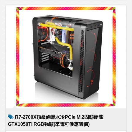
R7-2700X頂級絢麗水冷PCIe M.2固態硬碟
GTX1050TI RGB強顯(來電可優惠議價)