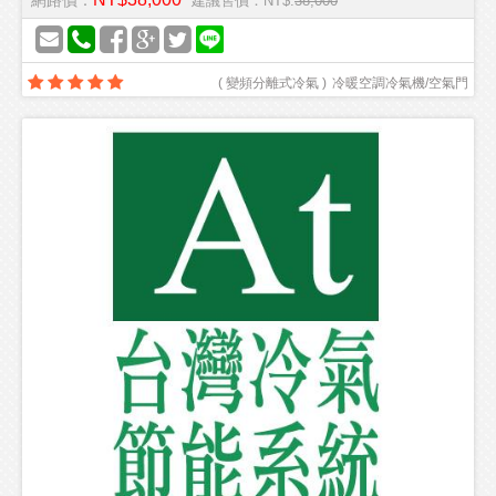
網路價：
建議售價：NT$:
38,000
(
變頻分離式冷氣
)
冷暖空調冷氣機/空氣門