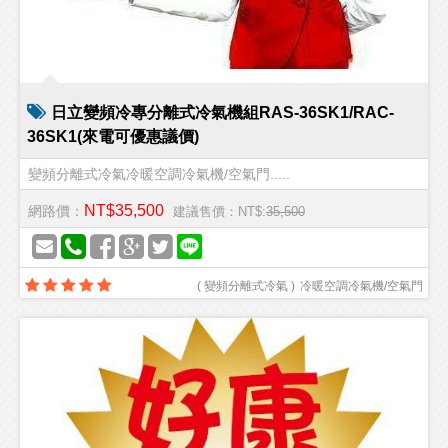
日立變頻冷專分離式冷氣機組RAS-36SK1/RAC-
36SK1(來電可優惠議價)
變頻分離式冷氣冷暖空調冷氣機/空氣門.....
NT$35,500
網路價：
建議售價：NT$:
35,500
(
變頻分離式冷氣
)
冷暖空調冷氣機/空氣門