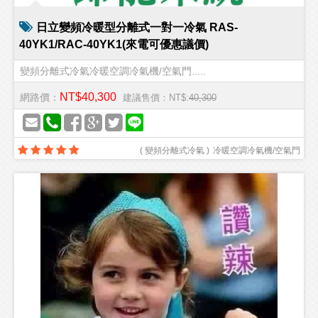
日立變頻冷暖型分離式一對一冷氣 RAS-
40YK1/RAC-40YK1(來電可優惠議價)
變頻分離式冷氣冷暖空調冷氣機/空氣門.....
NT$40,300
網路價：
建議售價：NT$:
40,300
(
變頻分離式冷氣
)
冷暖空調冷氣機/空氣門