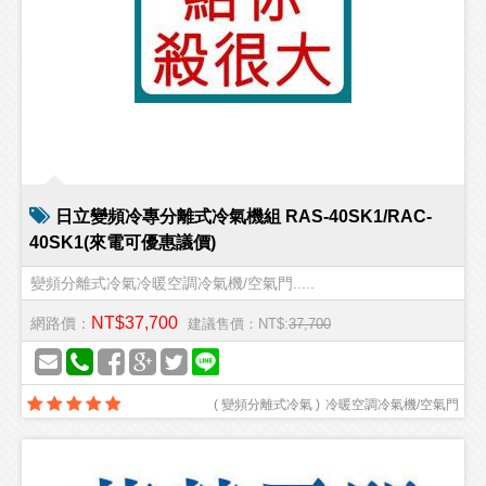
日立變頻冷專分離式冷氣機組 RAS-40SK1/RAC-
40SK1(來電可優惠議價)
變頻分離式冷氣冷暖空調冷氣機/空氣門.....
NT$37,700
網路價：
建議售價：NT$:
37,700
(
變頻分離式冷氣
)
冷暖空調冷氣機/空氣門