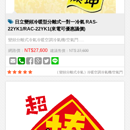
日立變頻冷暖型分離式一對一冷氣 RAS-
22YK1/RAC-22YK1(來電可優惠議價)
變頻分離式冷氣冷暖空調冷氣機/空氣門.....
NT$27,600
網路價：
建議售價：NT$:
27,600
(
變頻分離式冷氣
)
冷暖空調冷氣機/空氣門