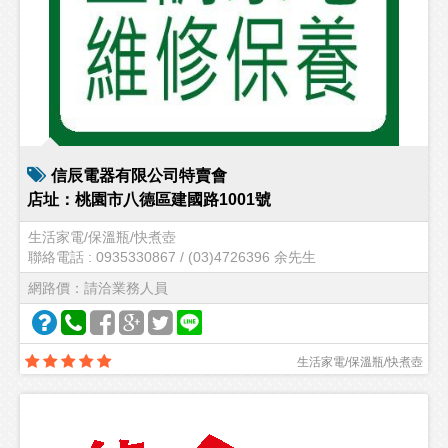
信辰電器有限公司特賣會
店址：桃園市八德區建國路1001號
生活家電/保溫瓶/快煮壺
聯絡電話 : 0935330867 / (03)4726396 余先生
網路價：請洽業務人員
生活家電/保溫瓶/快煮壺