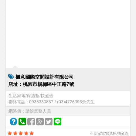
楓意國際空間設計有限公司
店址：桃園市楊梅區中正路7號
生活家電/保溫瓶/快煮壺
聯絡電話 : 0935330867 / (03)4726396余先生
網路價：請洽業務人員
生活家電/保溫瓶/快煮壺