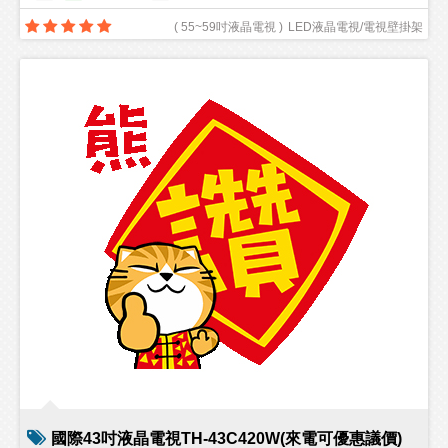
(
55~59吋液晶電視
)
LED液晶電視/電視壁掛架
國際43吋液晶電視TH-43C420W(來電可優惠議價)