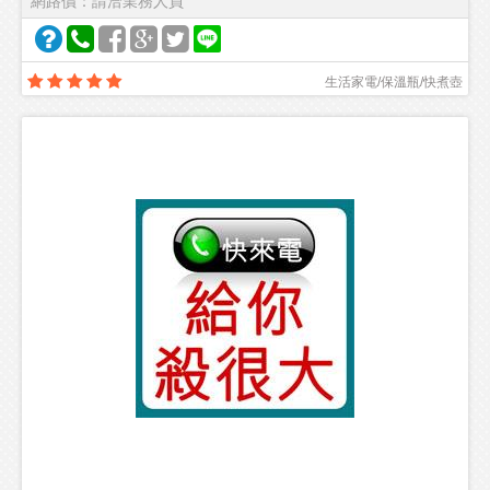
網路價：請洽業務人員
生活家電/保溫瓶/快煮壺