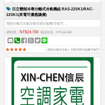
日立變頻冷專分離式冷氣機組 RAS-22SK1/RAC-
22SK1(來電可優惠議價)
變頻分離式冷氣冷暖空調冷氣機/空氣門.....
NT$24,700
網路價：
建議售價：NT$:
24,700
(
變頻分離式冷氣
)
冷暖空調冷氣機/空氣門