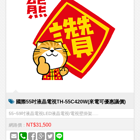
國際55吋液晶電視TH-55C420W(來電可優惠議價)
55~59吋液晶電視LED液晶電視/電視壁掛架.....
NT$31,500
網路價：