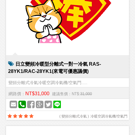
日立變頻冷暖型分離式一對一冷氣 RAS-
28YK1/RAC-28YK1(來電可優惠議價)
變頻分離式冷氣冷暖空調冷氣機/空氣門.....
NT$31,000
網路價：
建議售價：NT$:
31,000
(
變頻分離式冷氣
)
冷暖空調冷氣機/空氣門