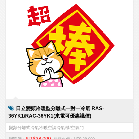
日立變頻冷暖型分離式一對一冷氣 RAS-
36YK1/RAC-36YK1(來電可優惠議價)
變頻分離式冷氣冷暖空調冷氣機/空氣門.....
NT$38,000