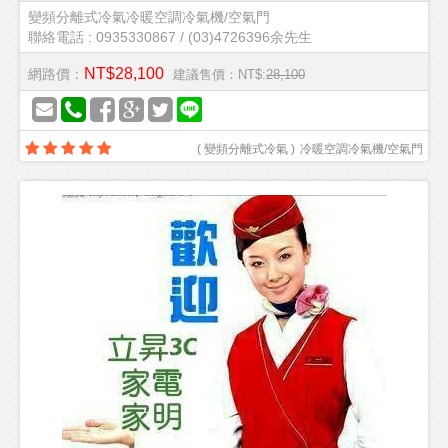
變頻分離式冷氣冷暖空調冷氣機/空氣門
聯絡電話 : 0935330867 / (03)4726396余先生
NT$28,100
網路價：
建議售價：NT$:
28,100
(
變頻分離式冷氣
)
冷暖空調冷氣機/空氣門