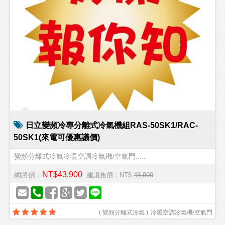
日立變頻冷專分離式冷氣機組RAS-50SK1/RAC-
50SK1(來電可優惠議價)
變頻分離式冷氣冷暖空調冷氣機/空氣門.....
NT$43,900
網路價：
建議售價：NT$:
43,900
(
變頻分離式冷氣
)
冷暖空調冷氣機/空氣門