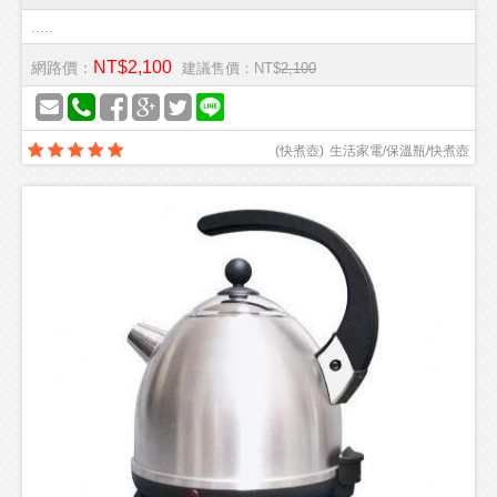
.....
NT$2,100
網路價：
建議售價：NT$
2,100
(
快煮壺
)
生活家電/保溫瓶/快煮壺