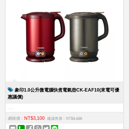
象印1.0公升微電腦快煮電氣壺CK-EAF10(來電可優
惠議價)
.....
NT$3,100
網路價：
建議售價：NT$
3,100