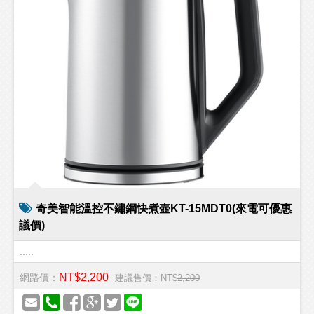
奇美智能溫控不鏽鋼快煮壺KT-15MDT0(來電可優惠
議價)
.....
NT$2,200
網路價：
建議售價：NT$
2,200