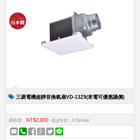
三菱電機超靜音換氣扇VD-13Z9(來電可優惠議價)
.....
NT$2,800
網路價：
建議售價：NT$
2,800