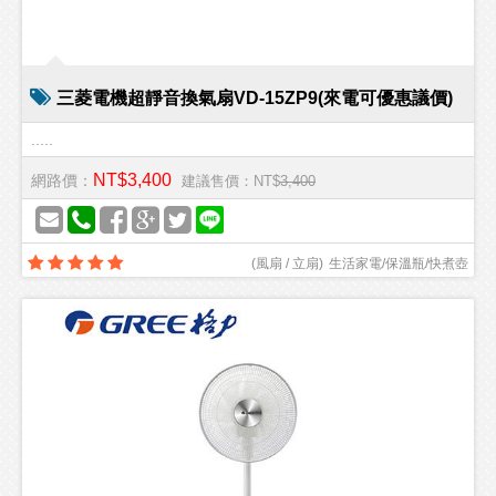
三菱電機超靜音換氣扇VD-15ZP9(來電可優惠議價)
.....
NT$3,400
網路價：
建議售價：NT$
3,400
(
風扇 / 立扇
)
生活家電/保溫瓶/快煮壺