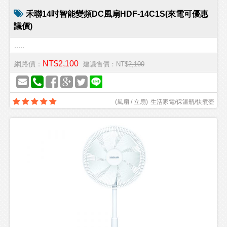
禾聯14吋智能變頻DC風扇HDF-14C1S(來電可優惠
議價)
.....
NT$2,100
網路價：
建議售價：NT$
2,100
(
風扇 / 立扇
)
生活家電/保溫瓶/快煮壺