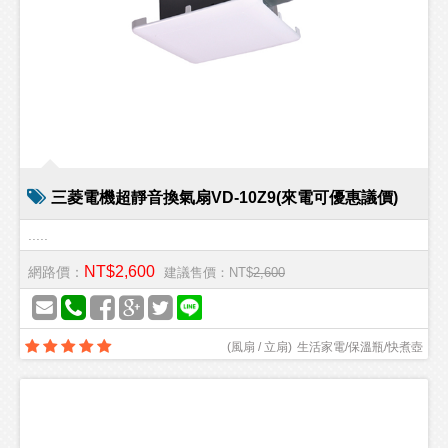
三菱電機超靜音換氣扇VD-10Z9(來電可優惠議價)
.....
NT$2,600
網路價：
建議售價：NT$
2,600
(
風扇 / 立扇
)
生活家電/保溫瓶/快煮壺