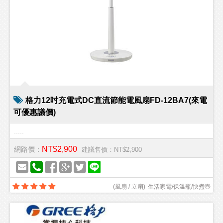
格力12吋充電式DC直流節能電風扇FD-12BA7(來電
可優惠議價)
.....
NT$2,900
網路價：
建議售價：NT$
2,900
(
風扇 / 立扇
)
生活家電/保溫瓶/快煮壺