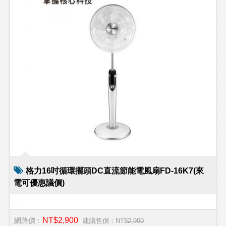
格力16吋循環擺頭DC直流節能電風扇FD-16K7(來
電可優惠議價)
.....
NT$2,900
網路價：
建議售價：NT$
2,900