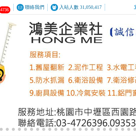
聯絡我們
入站人數 31,050,417
4736