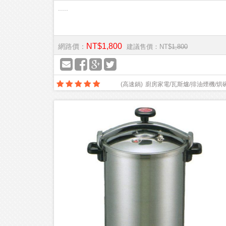
.....
NT$1,800
網路價：
建議售價：NT$
1,800
(
高速鍋
)
廚房家電/瓦斯爐/排油煙機/烘