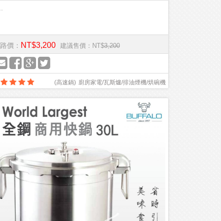
..
NT$3,200
路價：
建議售價：NT$
3,200
(
高速鍋
)
廚房家電/瓦斯爐/排油煙機/烘碗機