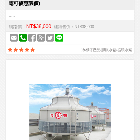
電可優惠議價)
.....
NT$38,000
網路價：
建議售價：NT$
38,000
冷卻塔產品/膨脹水箱/循環水泵