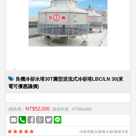
良機冷卻水塔30T圓型逆流式冷卻塔LBC/LN 30(來
電可優惠議價)
.....
NT$52,000
網路價：
建議售價：NT$
52,000
冷卻塔產品/膨脹水箱/循環水泵