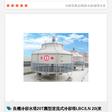
冷卻塔產品/膨脹水箱/循環水泵
良機冷卻水塔20T圓型逆流式冷卻塔LBC/LN 20(來