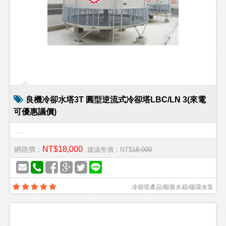
良機冷卻水塔3T 圓型逆流式冷卻塔LBC/LN 3(來電
可優惠議價)
.....
NT$18,000
網路價：
建議售價：NT$
18,000
冷卻塔產品/膨脹水箱/循環水泵